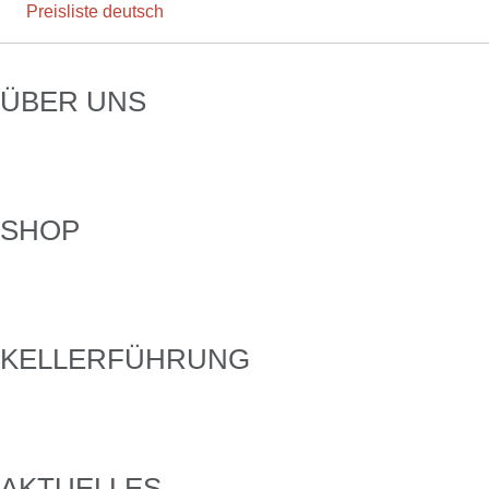
Preisliste deutsch
SEKTMANUFAKTUR
DIRK
ÜBER UNS
KESSLER
SHOP
KELLERFÜHRUNG
AKTUELLES