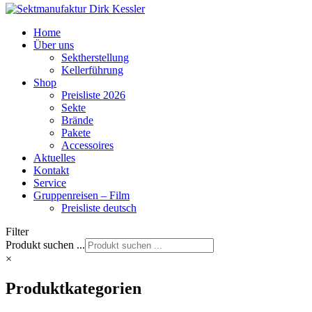
Home
Über uns
Sektherstellung
Kellerführung
Shop
Preisliste 2026
Sekte
Brände
Pakete
Accessoires
Aktuelles
Kontakt
Service
Gruppenreisen – Film
Preisliste deutsch
Filter
Produkt suchen ...
×
Produktkategorien