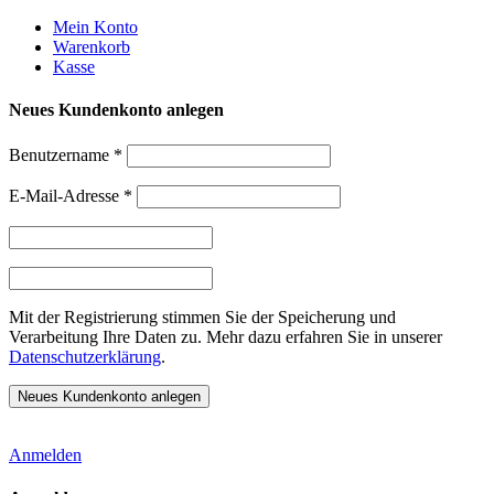
Weiter
Mein Konto
zum
Warenkorb
Inhalt
Kasse
Neues Kundenkonto anlegen
Benutzername
*
E-Mail-Adresse
*
Mit der Registrierung stimmen Sie der Speicherung und
Verarbeitung Ihre Daten zu. Mehr dazu erfahren Sie in unserer
Datenschutzerklärung
.
Anmelden