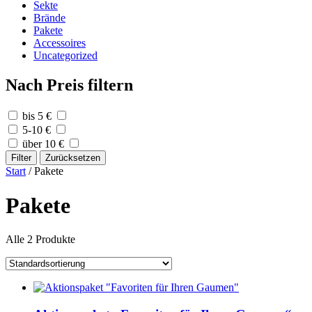
Sekte
Brände
Pakete
Accessoires
Uncategorized
Nach Preis filtern
bis 5 €
5-10 €
über 10 €
Filter
Zurücksetzen
Start
/ Pakete
Pakete
Alle 2 Produkte